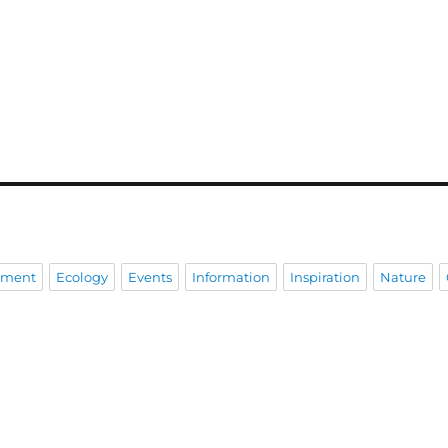
pment
Ecology
Events
Information
Inspiration
Nature